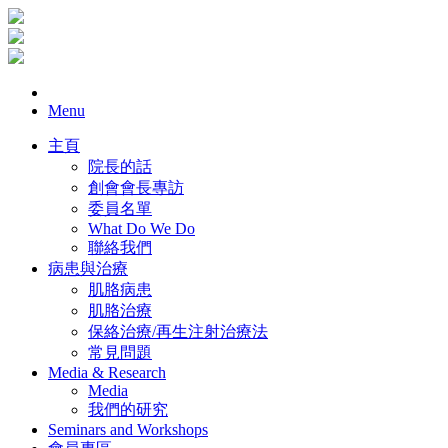
Menu
主頁
院長的話
創會會長專訪
委員名單
What Do We Do
聯絡我們
病患與治療
肌胳病患
肌胳治療
保絡治療/再生注射治療法
常見問題
Media & Research
Media
我們的研究
Seminars and Workshops