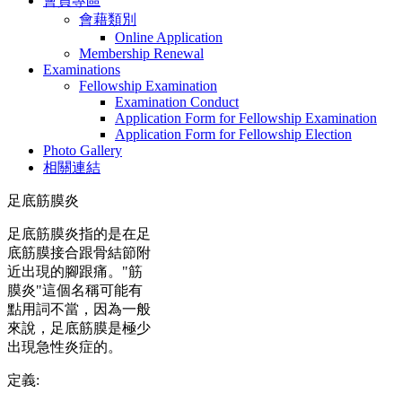
會員專區
會藉類別
Online Application
Membership Renewal
Examinations
Fellowship Examination
Examination Conduct
Application Form for Fellowship Examination
Application Form for Fellowship Election
Photo Gallery
相關連結
足底筋膜炎
足底筋膜炎指的是在足
底筋膜接合跟骨結節附
近出現的腳跟痛。"筋
膜炎"這個名稱可能有
點用詞不當，因為一般
來說，足底筋膜是極少
出現急性炎症的。
定義: