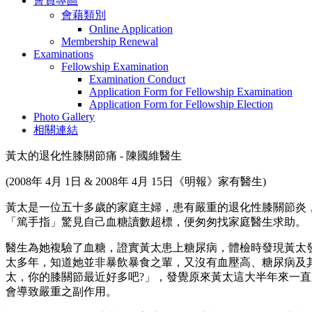
會員專區
會藉類別
Online Application
Membership Renewal
Examinations
Fellowship Examination
Examination Conduct
Application Form for Fellowship Examination
Application Form for Fellowship Election
Photo Gallery
相關連結
黃太的退化性膝關節痛 - 陳國維醫生
(2008年 4月 1日 & 2008年 4月 15日《明報》家有醫生)
黃太是一位五十多歲的家庭主婦，患有嚴重的退化性膝關節炎
「篤手指」驚見自己血糖讀數超標，便匆匆找家庭醫生求助。
醫生為她複驗了血糖，證實黃太患上糖尿病，體檢時發現黃太
太多年，知道她並非暴飲暴食之輩，又沒有血壓高、糖尿病及
太，你的膝關節最近好多吧?」，發覺原來黃太這大半年來一
會導致嚴重之副作用。