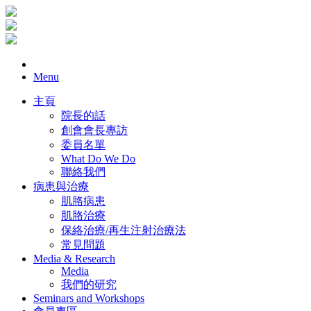
Menu
主頁
院長的話
創會會長專訪
委員名單
What Do We Do
聯絡我們
病患與治療
肌胳病患
肌胳治療
保絡治療/再生注射治療法
常見問題
Media & Research
Media
我們的研究
Seminars and Workshops