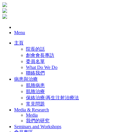
Menu
主頁
院長的話
創會會長專訪
委員名單
What Do We Do
聯絡我們
病患與治療
肌胳病患
肌胳治療
保絡治療/再生注射治療法
常見問題
Media & Research
Media
我們的研究
Seminars and Workshops