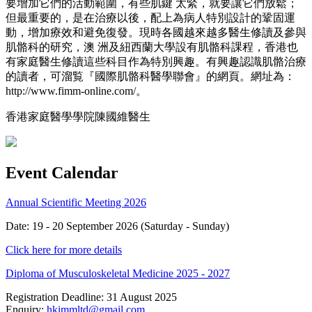
要增加它們的活動範圍，有些肌鍵 太緊，就要讓它們放鬆；
但最重要的，是在治療以後，配上為病人特別設計的鞏固運
動，增加療效和避免復發。現時各國越來越多醫生修讀及參與
肌骼科的研究，澳 洲及紐西蘭大學設有肌骼科課程，香港也
有家庭醫生修讀這些科目作為特別興趣。有興趣認識肌骼治療
的讀者，可溜覧『國際肌骼科醫學聯會』的網頁。網址為：
http://www.fimm-online.com/。
香港家庭醫學學院陳國維醫生
Event Calendar
Annual Scientific Meeting 2026
Date: 19 - 20 September 2026 (Saturday - Sunday)
Click here for more details
Diploma of Musculoskeletal Medicine 2025 - 2027
Registration Deadline: 31 August 2025
Enquiry:
hkimmltd@gmail.com