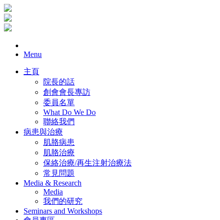
Menu
主頁
院長的話
創會會長專訪
委員名單
What Do We Do
聯絡我們
病患與治療
肌胳病患
肌胳治療
保絡治療/再生注射治療法
常見問題
Media & Research
Media
我們的研究
Seminars and Workshops