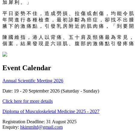
加 犀 利 。 」
平 日 姿 勢 不 佳 ， 造 成 勞 損 、 拉 傷 或 創 傷 ， 均 能 令 肌
年 間 進 行 各 種 檢 查 ， 最 初 診 斷 為 癌 症 ， 卻 找 不 出 腫
腋 下 的 激 痛 點 ， 引 發 乳 房 附 近 的 肌 肉 痛 ， 「 到 要 開
陳 國 維 指 ， 港 人 以 背 痛 、 五 十 肩 及 頸 痛 最 為 常 見 ，
個 案 ， 結 果 發 現 是 六 頭 肌 、 腹 部 的 激 痛 點 引 發 疼 痛
Event Calendar
Annual Scientific Meeting 2026
Date: 19 - 20 September 2026 (Saturday - Sunday)
Click here for more details
Diploma of Musculoskeletal Medicine 2025 - 2027
Registration Deadline: 31 August 2025
Enquiry:
hkimmltd@gmail.com