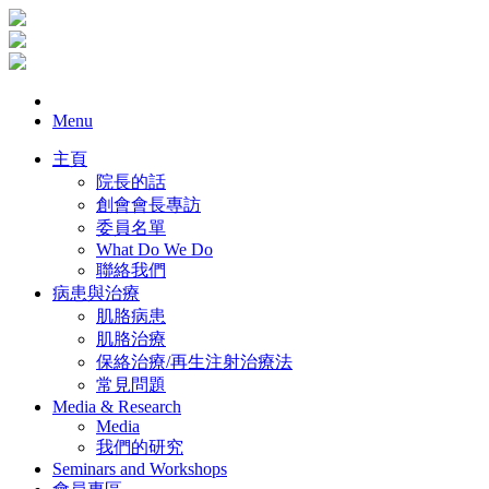
Menu
主頁
院長的話
創會會長專訪
委員名單
What Do We Do
聯絡我們
病患與治療
肌胳病患
肌胳治療
保絡治療/再生注射治療法
常見問題
Media & Research
Media
我們的研究
Seminars and Workshops