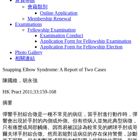
會員專區
會藉類別
Online Application
Membership Renewal
Examinations
Fellowship Examination
Examination Conduct
Application Form for Fellowship Examination
Application Form for Fellowship Election
Photo Gallery
相關連結
Snapping Elbow Syndrome: A Report of Two Cases
陳國維，胡永強
HK Pract 2011;33:159-168
摘要
彈響手肘綜合徵是一種不常見的病症，當手肘進行動作時，彈
響會出現於手肘的內側或外側。但有些病人並無此典型病徵，
只有痛楚或局部觸痛。因而易被誤診為較常見的網球手肘或哥
爾夫球手肘綜合徵。然而若能對這病症的存在保持警覺，診斷